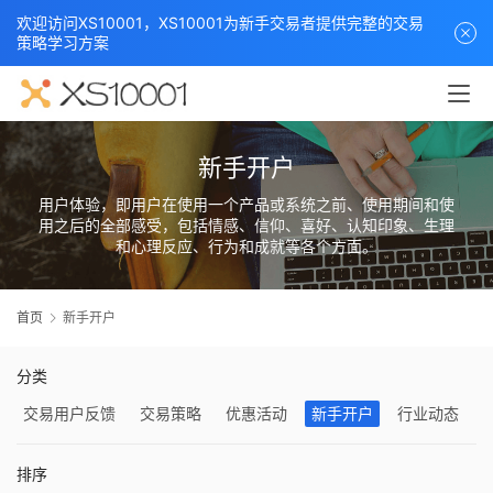
欢迎访问XS10001，XS10001为新手交易者提供完整的交易
策略学习方案
新手开户
用户体验，即用户在使用一个产品或系统之前、使用期间和使
用之后的全部感受，包括情感、信仰、喜好、认知印象、生理
和心理反应、行为和成就等各个方面。
首页
新手开户
分类
交易用户反馈
交易策略
优惠活动
新手开户
行业动态
排序