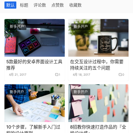
默认
标题
评论数
点赞数
收藏数
新手开户
新手开户
5款最好的安卓界面设计工具
在交互设计过程中，你需要
推荐
持续关注的五个问题
4月 21, 2017
1
4月 18, 2017
0
新手开户
新手开户
10个步骤，了解新手入门过
8招教你快速打造作品的『全