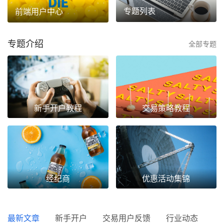
专题列表
前端用户中心
专题介绍
全部专题
新手开户教程
交易策略教程
经纪商
优惠活动集锦
最新文章
新手开户
交易用户反馈
行业动态