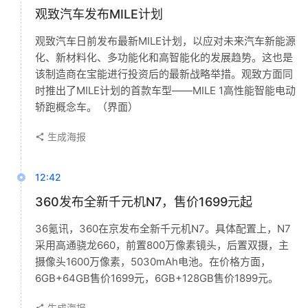
观致汽车发布MILE计划
观致汽车日前发布最新MILE计划，以应对未来汽车新能源
化、新材料化、多功能化和高智能化的发展趋势。这也是
该制造商在宝能进行投资后的最新战略举措。观致方面同
时推出了MILE计划的首款车型——MILE 1高性能智能电动
轿跑概念车。（界面）
生成海报
12:42
360发布全新千元机N7，售价1699元起
36氪讯，360在京发布全新千元机N7。具体配置上，N7
采用高通骁龙660，前置800万像素镜头，后置双摄，主
摄像头1600万像素，5030mAh电池。在价格方面，
6GB+64GB售价1699元，6GB+128GB售价1899元。
生成海报