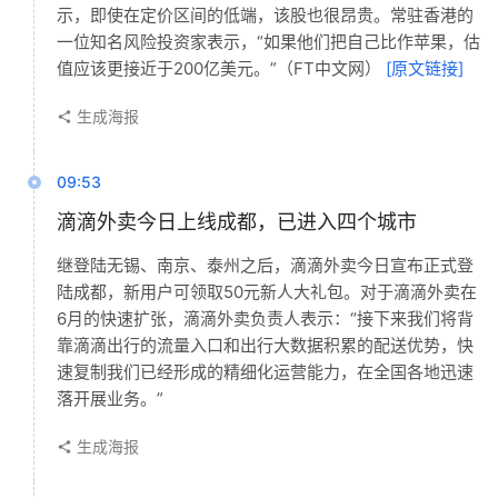
示，即使在定价区间的低端，该股也很昂贵。常驻香港的
一位知名风险投资家表示，“如果他们把自己比作苹果，估
值应该更接近于200亿美元。”（FT中文网）
[原文链接]
生成海报
09:53
滴滴外卖今日上线成都，已进入四个城市
继登陆无锡、南京、泰州之后，滴滴外卖今日宣布正式登
陆成都，新用户可领取50元新人大礼包。对于滴滴外卖在
6月的快速扩张，滴滴外卖负责人表示：“接下来我们将背
靠滴滴出行的流量入口和出行大数据积累的配送优势，快
速复制我们已经形成的精细化运营能力，在全国各地迅速
落开展业务。”
生成海报