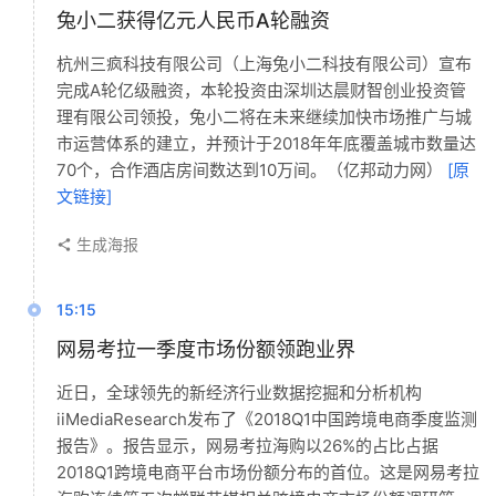
兔小二获得亿元人民币A轮融资
杭州三疯科技有限公司（上海兔小二科技有限公司）宣布
完成A轮亿级融资，本轮投资由深圳达晨财智创业投资管
理有限公司领投，兔小二将在未来继续加快市场推广与城
市运营体系的建立，并预计于2018年年底覆盖城市数量达
70个，合作酒店房间数达到10万间。（亿邦动力网）
[原
文链接]
生成海报
15:15
网易考拉一季度市场份额领跑业界
近日，全球领先的新经济行业数据挖掘和分析机构
iiMediaResearch发布了《2018Q1中国跨境电商季度监测
报告》。报告显示，网易考拉海购以26%的占比占据
2018Q1跨境电商平台市场份额分布的首位。这是网易考拉