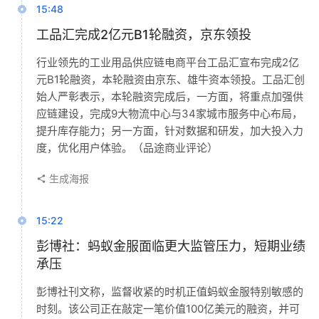
15:48
工品汇完成2亿元B1轮融资，京东领投
行业领先的工业用品供应链电商平台工品汇宣布完成2亿
元B1轮融资，本轮融资由京东、雄牛资本领投。工品汇创
始人严彰表示，本轮融资完成后，一方面，将重点加强供
应链建设，完成9大物流中心与34家城市服务中心布局，
提升库存能力；另一方面，针对数据和研发，加大投入力
度，优化用户体验。（品途商业评论）
生成海报
15:22
彭博社：蚂蚁金服面临更大监管压力，短期业绩
承压
彭博社刊文称，监督收紧的时机正值蚂蚁金服特别敏感的
时刻。该公司正在敲定一笔价值100亿美元的融资，并可