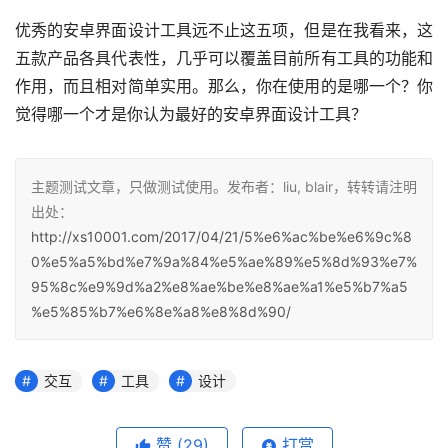
优秀的安卓界面设计工具远不止这五项，但是在我看来，这
五款产品各具代表性，几乎可以覆盖目前所有工具的功能和
作用，而且相对简单实用。那么，你在使用的是哪一个？你
觉得哪一个才是你认为最好的安卓界面设计工具？
主题测试文章，只做测试使用。发布者：liu, blair，转转请注明
出处：
http://xs10001.com/2017/04/21/5%e6%ac%be%e6%9c%8
0%e5%a5%bd%e7%9a%84%e5%ae%89%e5%8d%93%e7%
95%8c%e9%9d%a2%e8%ae%be%e8%ae%a1%e5%b7%a5
%e5%85%b7%e6%8e%a8%e8%8d%90/
交互
工具
设计
赞
(29)
打赏