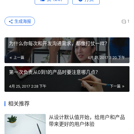
生成海报
1
为什么你每次和开发沟通需求，都像打仗一样？
上一篇
4月 21, 2017 3:20 下午
第一次负责从0到1的产品时要注意哪几点？
4月 25, 2017 2:28 下午
下一篇
相关推荐
从设计默认值开始，给用户和产品
带来更好的用户体验