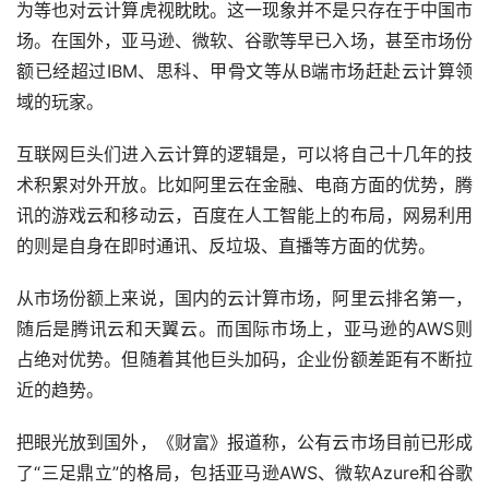
为等也对云计算虎视眈眈。这一现象并不是只存在于中国市
场。在国外，亚马逊、微软、谷歌等早已入场，甚至市场份
额已经超过IBM、思科、甲骨文等从B端市场赶赴云计算领
域的玩家。
互联网巨头们进入云计算的逻辑是，可以将自己十几年的技
术积累对外开放。比如阿里云在金融、电商方面的优势，腾
讯的游戏云和移动云，百度在人工智能上的布局，网易利用
的则是自身在即时通讯、反垃圾、直播等方面的优势。
从市场份额上来说，国内的云计算市场，阿里云排名第一，
随后是腾讯云和天翼云。而国际市场上，亚马逊的AWS则
占绝对优势。但随着其他巨头加码，企业份额差距有不断拉
近的趋势。
把眼光放到国外，《财富》报道称，公有云市场目前已形成
了“三足鼎立”的格局，包括亚马逊AWS、微软Azure和谷歌