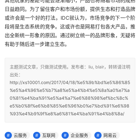
其他玩家的差距可能会逐渐缩小，产品也将随着市场的成熟
日益趋同。为了留住客户和市场份额，提供生态和打造品牌
或许会是一个好的打法。IDC就认为，市场竞争的下一个阶
段将是生态系统的竞争。这或许也是网易打包各大产品，推
出全新统一形象的原因。通过树立统一的品牌形象，无疑将
有助于随后进一步建立生态。
主题测试文章，只做测试使用。发布者：liu, blair，转转请注明
出处：
http://xs10001.com/2017/04/18/%e5%9b%bd%e5%86%85
%e5%a4%96%e5%b7%a8%e5%a4%b4%e5%8a%a0%e7%a
0%81%e4%ba%91%e5%a4%a7%e6%88%98%ef%bc%8c%
e5%b0%8f%e6%b8%85%e6%96%b0%e7%bd%91%e6%98
%93%e4%b9%9f%e8%a6%81%e4%ba%91%e4%b8%8a/
云服务
互联网
企业服务
网易云