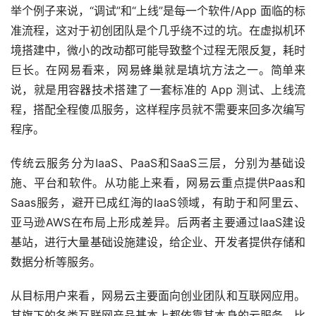
举个例子来说，“调试”和“上线”是每一个软件/App 面临的标
准流程，这对于初创团队是个几乎绕不过的坑。在虚拟机环
境搭建中，微小的改动都可能导致整个过程无限反复，耗时
巨长。在网易看来，网易蜂巢就是填坑方法之一。简单来
说，就是用容器技术搭建了一套标准的 App 测试、上线流
程，搭配全程傻瓜服务，这样程序员就不需要来回多次编写
程序。
传统云服务分为IaaS、PaaS和SaaS三层，分别为基础设
施、平台和软件。从功能上来看，网易云重点提供Paas和
Saas服务，避开已成红海的IaaS领域，有助于和阿里云、
亚马逊AWS在布局上形成差异。后两者主要通过IaaS建设
基站，进行大量基础设施建设，给企业、开发者提供存储和
数据分析等服务。
从目标用户来看，网易云主要面向创业团队和互联网应用。
其旗下的各类互联网产品基本上都依靠其本身的云服务，比