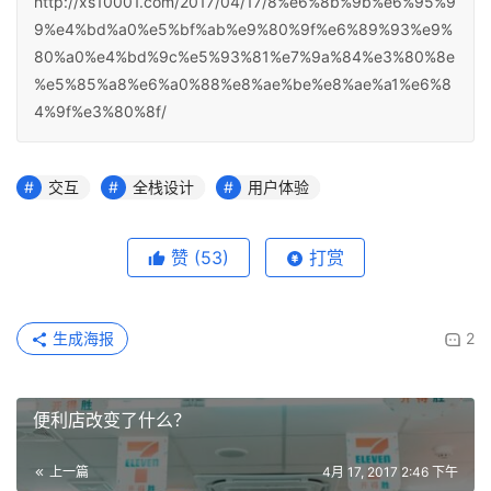
http://xs10001.com/2017/04/17/8%e6%8b%9b%e6%95%9
9%e4%bd%a0%e5%bf%ab%e9%80%9f%e6%89%93%e9%
80%a0%e4%bd%9c%e5%93%81%e7%9a%84%e3%80%8e
%e5%85%a8%e6%a0%88%e8%ae%be%e8%ae%a1%e6%8
4%9f%e3%80%8f/
交互
全栈设计
用户体验
赞
(53)
打赏
生成海报
2
便利店改变了什么？
上一篇
4月 17, 2017 2:46 下午