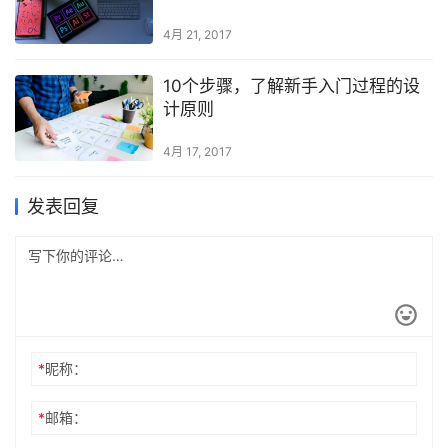
4月 21, 2017
10个步骤，了解新手入门过程的设
计原则
4月 17, 2017
发表回复
*
昵称：
*
邮箱：