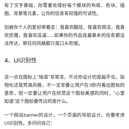
有了文字基础，你需要处理好每个模块的布局、色块、插
图、背景等元素，让你的信息有较强的可读性。
别被你个人的爱好牵着走：我喜欢酷炫，我喜欢简洁，我喜
欢优雅，我喜欢逗逼……如果你的作品连最基本的信息都没
法传达，那任何风格都只是口头吹嘘。
4、UI识别性
这一点在图标上“味道”非常浓，不论你设计的是扁平化、拟
物化还是梵高风格，不一定非要让用户在3秒内看出图标的
意思，但一定要让用户在欣赏这个图标美感的同时，“心里
知道”这个图标要传达的是什么。
一个网站banner的设计，一个页面的导航设计，也要考虑
UI识别性。多问问自己：