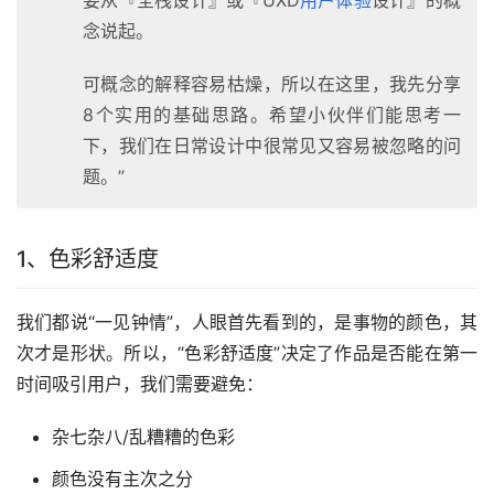
要从『全栈设计』或『UXD
用户体验
设计』的概
念说起。
可概念的解释容易枯燥，所以在这里，我先分享
8个实用的基础思路。希望小伙伴们能思考一
下，我们在日常设计中很常见又容易被忽略的问
题。”
1、色彩舒适度
我们都说“一见钟情”，人眼首先看到的，是事物的颜色，其
次才是形状。所以，“色彩舒适度”决定了作品是否能在第一
时间吸引用户，我们需要避免：
杂七杂八/乱糟糟的色彩
颜色没有主次之分