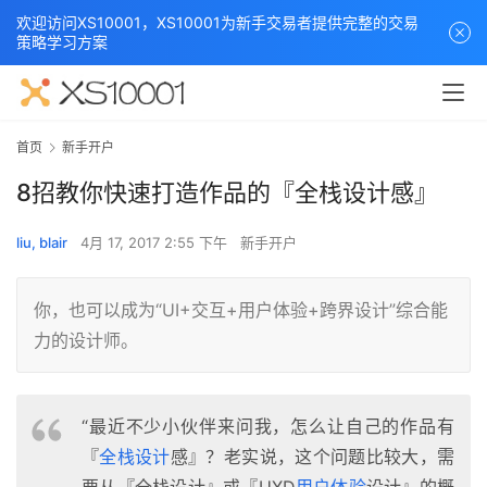
欢迎访问XS10001，XS10001为新手交易者提供完整的交易
策略学习方案
首页
新手开户
8招教你快速打造作品的『全栈设计感』
liu, blair
4月 17, 2017 2:55 下午
新手开户
你，也可以成为“UI+交互+用户体验+跨界设计”综合能
力的设计师。
“最近不少小伙伴来问我，怎么让自己的作品有
『
全栈设计
感』？老实说，这个问题比较大，需