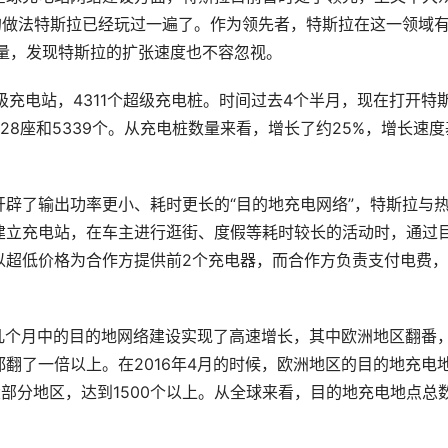
的做法特斯拉已经玩过一遍了。作为领先者，特斯拉在这一领域
量，发现特斯拉的扩张速度也不容忽视。
超级充电站，4311个超级充电桩。时间过去4个半月，现在打开特
8座和5339个。从充电桩数量来看，增长了约25%，增长速度
辟了输出功率更小、耗时更长的“目的地充电网络”，特斯拉与
建立充电站，在车主进行逛街、度假等耗时较长的活动时，通过
以超低价格为合作方提供前2个充电器，而合作方负责支付电费
过去几个月中的目的地网络建设实现了高速增长，其中欧洲地区翻番
翻了一倍以上。在2016年4月的时候，欧洲地区的目的地充电
大部分地区，达到1500个以上。从全球来看，目的地充电地点总