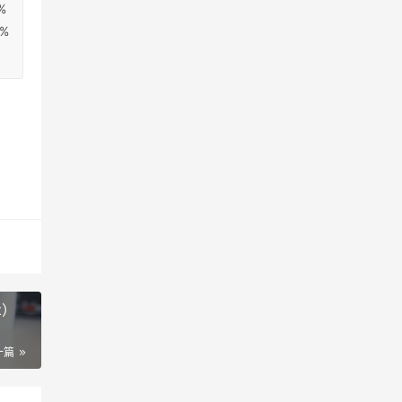
%
1%
t）
一篇