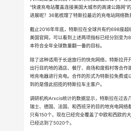
“快速充电站覆盖连接美国大城市的高速公路网”
进展呢？36氪梳理了特斯拉最近的充电站网络数
截止2016年年底，特斯拉在全球共有约698座
美国官网，可以看到上述两项指标已经分别变为82
本符合全年全球数量翻一番的目标。
除了这种适用于长途旅行的快充网络，特斯拉开开
出行目的地的酒店、餐厅、商场和度假村等合作
地充电器进行充电。合作的形式为特斯拉免费或
到的是借此招揽的特斯拉车主客户。
调研机构Arxcis统计的数据显示，特斯拉在
瑞士、德国、法国、和西班牙的目的地充电网络都
只有150个，现在已经完全覆盖了中欧和西欧的
已经达到了5020个。