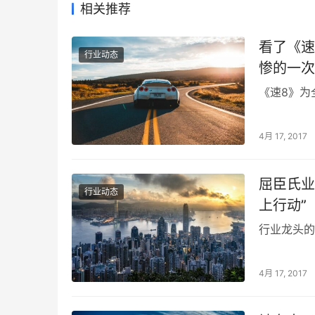
相关推荐
看了《速
行业动态
惨的一次
《速8》为
4月 17, 2017
屈臣氏业
行业动态
上行动”
行业龙头的
4月 17, 2017