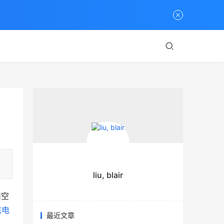
liu, blair
州空
充电
最近文章