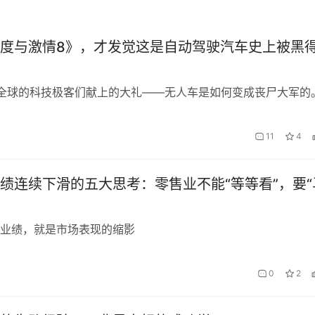
度与激情8》，才发觉这是自动驾驶汽车史上被黑
全球的科技极客们献上的大礼——无人车是如何变成丧尸大军的
11
4
绩连续下滑的五大思考：零售业不能“等等看”，要“
业绩，就是市场表现的缩影
0
2