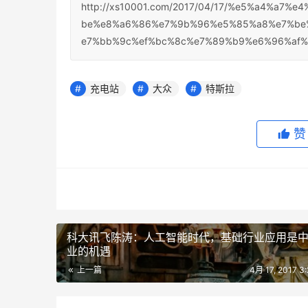
http://xs10001.com/2017/04/17/%e5%a4%a
be%e8%a6%86%e7%9b%96%e5%85%a8%e7%be
e7%bb%9c%ef%bc%8c%e7%89%b9%e6%96%af%
充电站
大众
特斯拉
科大讯飞陈涛：人工智能时代，基础行业应用是
业的机遇
上一篇
4月 17, 2017 