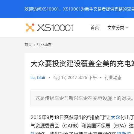
欢迎访问XS10001，XS10001为新手交易者提供完整的
首页
文章分类
首页
行业动态
大众要投资建设覆盖全美的充电
liu, blair
•
4月 17, 2017 3:25 下午
•
行业动态
这是传统车企与新兴车企在充电设施上的对决
2015年9月18日突然曝出的“排放门”让
大众
付出
气资源委员会（CARB）和美国环保局（EPA）