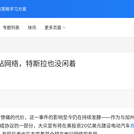
交易策略学习方案
专题列表
快讯
更多页面
站网络，特斯拉也没闲着
。
了惨痛的代价，这一事件的影响至今仍在持续发酵——作为与加
达成协议的一部分，大众宣布将在美投资20亿美元建设电动汽车