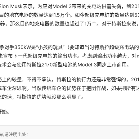
lon Musk表示，为应对Model 3带来的充电站供需失衡，到201
目的地充电器的数量达到1.5万个。如今超级充电桩的数量达到53
器，那么目的地充电器的数量也超过了1万个。对于特斯拉来说
争对手350kW是“小孩的玩具”（要知道当时特斯拉超级充电站
仍未宣布下一代超级充电站的输出功率。考虑到输出功率越大，对
会与使用特斯拉2170新型电池的Model 3同步上市商用。
上的较量，不得不承认，特斯拉的执行力还是非常强悍的，201
统车企深思啊。当然传统车企的优势在于抱团作战，如果把所有
来的话，特斯拉的优势就没那么明显了。
开始。
，转转请注明出处：