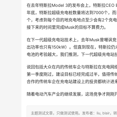
在去年特斯拉Model 3的发布会上，特斯拉CEO E
年底，特斯拉超级充电桩数量将达到7000个，而
个，考虑到每个目的地充电地点至少会有2个充电
接下来的时间里完成Musk的目标不算费力。
在下一代超级充电站技术上，去年Musk曾嘲讽竞
出功率也只有150kW）。但直到现在，特斯拉
电池的考验越大，我们推测，下一代超级充电站技术
说回包括大众在内的传统车企与特斯拉在充电网络
第一季度刚过，建设目标已经完成过半，值得传
合作的传统车企在充电站建设上的投资都统计进
随着电动汽车产业的继续发展，这场竞争才刚刚
主题测试文章，只做测试使用。发布者：liu, blair