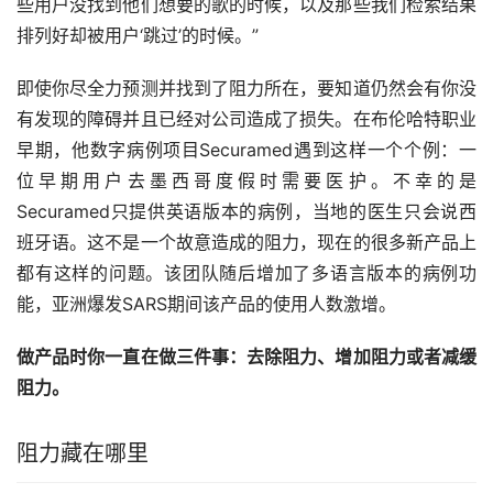
些用户没找到他们想要的歌的时候，以及那些我们检索结果
排列好却被用户‘跳过’的时候。”
即使你尽全力预测并找到了阻力所在，要知道仍然会有你没
有发现的障碍并且已经对公司造成了损失。在布伦哈特职业
早期，他数字病例项目Securamed遇到这样一个个例：一
位早期用户去墨西哥度假时需要医护。不幸的是
Securamed只提供英语版本的病例，当地的医生只会说西
班牙语。这不是一个故意造成的阻力，现在的很多新产品上
都有这样的问题。该团队随后增加了多语言版本的病例功
能，亚洲爆发SARS期间该产品的使用人数激增。
做产品时你一直在做三件事：去除阻力、增加阻力或者减缓
阻力。
阻力藏在哪里