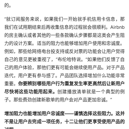
的。
“就订阅服务来说，如果我们一开始就手机信用卡信息，那
我们在试用期结束后再收集信息的过程就会很顺利。Airbnb
的房主确认或者其他的一些条款确认步骤都是这类会产生阻
力的设计方案。适当的阻力也能够增加用户使用和忠诚度。
例如，那些给网络电台投支持或反对票的功能会让用户觉得
自己的意见更被重视了，”布伦哈特说。“如果他们反馈了自
己的用户体验，那他们更有可能会继续使用产品。对于产品
迭代，用户更有参与感了。产品团队选择增加什么功能非常
重要。
你要辨别哪些用户行为重复发生率更高然后让新用户
尽快将这些功能用起来。
创建播放清单就是一个典型的例
子。那些费劲创建新歌单的用户会对产品更加忠诚。”
增加阻力也能增加用户忠诚度——谨慎选择这些阻力。这并
不是让用户去完成一项任务，十二让他们更享受使用产品的