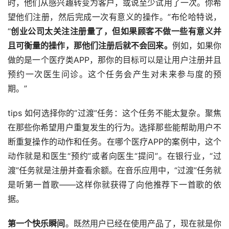
时，他们从感兴趣转变为客户，或说至少试用了一次。你希
望他们注册，然后完成一次有意义的操作。”布伦哈特说，
“
创业公司太关注注册量了，但如果顾客不做一些有意义并
且可衡量的操作，那他们注册后就不会回来。
例如，如果你
做的是一个医疗类APP，那你的目标可以是让用户注册并且
预约一次医生问诊。这个任务会产生对未来参与度的预
期。”
tips 如何选择你的“过渡”任务：这个任务不能太复杂。聚焦
在那些你希望用户重复发生的行为。选择那些能帮助用户不
断重复操作的动作和任务。在哪个医疗APP的案例中，这个
动作就是和医生“预约”或者向医生“提问”。在银行业，“过
渡”任务就是注册并查看余额。在音乐应用中，“过渡”任务就
是听第一首歌——这样你就获得了向他推荐下一首歌的依
据。
第一个快乐瞬间
。既然用户已经在使用产品了，现在就是你