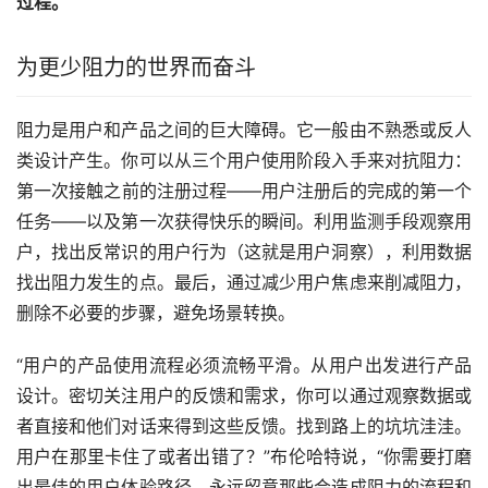
过程。
为更少阻力的世界而奋斗
阻力是用户和产品之间的巨大障碍。它一般由不熟悉或反人
类设计产生。你可以从三个用户使用阶段入手来对抗阻力：
第一次接触之前的注册过程——用户注册后的完成的第一个
任务——以及第一次获得快乐的瞬间。利用监测手段观察用
户，找出反常识的用户行为（这就是用户洞察），利用数据
找出阻力发生的点。最后，通过减少用户焦虑来削减阻力，
删除不必要的步骤，避免场景转换。
“用户的产品使用流程必须流畅平滑。从用户出发进行产品
设计。密切关注用户的反馈和需求，你可以通过观察数据或
者直接和他们对话来得到这些反馈。找到路上的坑坑洼洼。
用户在那里卡住了或者出错了？”布伦哈特说，“你需要打磨
出最佳的用户体验路径。永远留意那些会造成阻力的流程和