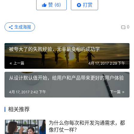
赞
(6)
打赏
生成海报
0
被夸大了的失败经验，无非是变相的成功学
上一篇
4月 17, 2017 2:29 下午
从设计默认值开始，给用户和产品带来更好的用户体验
4月 17, 2017 2:42 下午
下一篇
相关推荐
为什么你每次和开发沟通需求，都
像打仗一样？