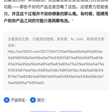
功能——那些不好的产品总是忽略了这些。这很费力但是值
得。
并且这个过程并不如你想象的那么难。有时候，阻碍用
户和你产品之间的可能只是两颗电池。
”
主题测试文章，只做测试使用。发布者：liu, blair，转转请注明
出处：
http://xs10001.com/2017/04/17/%e4%ba%9a%e9%a9%ac
%e9%80%8a%e4%ba%a7%e5%93%81%e8%b4%9f%e8%b
4%a3%e4%ba%ba%e8%af%a6%e8%a7%a3%e4%ba%a7%e
5%93%81%e4%bc%98%e5%8c%96%ef%bc%9a%e6%b5%
81%e7%a8%8b%e9%9b%b6%e9%98%bb%e5%8a%9b%e7
%ad%96%e7%95%a5/
产品优化
阻力