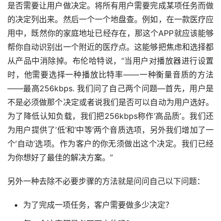
是否需要让用户做决定。将所有用户需要完成某项任务而做
的决定列出来。然后一个一个地盘查。例如，在一款医疗应
用中，既然你的家庭地址已经存在，那这个APP就应该能够
帮你自动识别出一个附近的医疗点。这能够把焦虑和选择都
从产品中消除掉。布伦哈特说，“当用户对播放器进行设置
时，他需要选择一种播放比特率——一种衡量音质的方法
——最高256kbps. 我们问了自己两个问题—首先，用户是
不是必须做那个决定或者说我们是否可以自动为用户选好。
为了降低认知负载，我们把256kbps称作’高品质’。我们还
为用户提供了’低’和’中等’两个音质选项，另外我们增加了一
个’自动’选项。作为客户的你无须做出这个决定。我们已经
为你想好了最佳的解决方案。”
另外一种去除不必要步骤的方法就是问问自己以下问题：
为了完成一项任务，客户需要做多少决定？