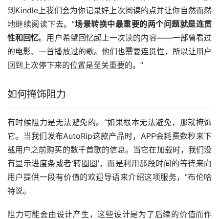
到Kindle上我们会为你记录好上次阅读的点并让你自然而然
地继续阅读下去。”
场景转换中最重要的两个问题就是连贯
性和回忆
。用户希望回忆起上一次读的内容——一部曾看过
的电影、一首播放过的歌。他们也需要连贯性，所以让用户
回到上次停下来的位置是至关重要的。”
如何掩饰阻力
有时候阻力是无法避免的。“如果根本无法避免，那就掩饰
它。当我们发布AutoRip这款产品时，APP会耗费数秒来下
载用户之前购买的数千首歌的信息。当它在加载时，我们没
有显示进度条或者‘转圈圈’，而是利用那段时间的等待来向
用户提供一段有价值的欢迎导语来介绍这项服务，”布伦哈
特说。
阻力可能会由设计产生，这些设计是为了后续的价值而作