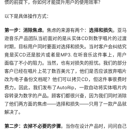
惯的前提下，你如何才能提升用户的使用效率？
以下是具体操作方式：
第一步：消除焦虑
。焦虑的来源有两个：
选择和损失
。亚马
逊音乐产品团队当初面对的是从实体CD到数字唱片的过渡
时期，目标用户同时要面对选择和损失。当时客户会纠结究
竟是买CD还是胶片或者是MP3. 在听音乐这件事上，用户
面临了不小的阻力。当然，也有对损失的担忧。我们的部分
客户已经在唱片上花了数百美元了，他们是否应该放弃唱片
改为电子备份文档呢？他们可以拷贝CD，但这件事很费时
费力。因此，我们发布了AutoRip，一款自动将实体唱片内
容转录为数字的产品。顾客们都很兴奋，因为我们同时消除
了他们两方面的焦虑——选择和损失——只用了一款产品就
解决了。
第二步：去掉不必要的步骤
。当你在设计产品时，问问自己