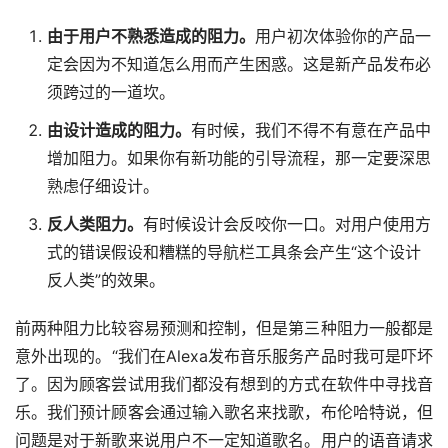
由于用户不熟悉造成的阻力。
用户初次体验你的产品一
定会因为不知道怎么用而产生困惑。这是新产品发布必
须跨过的一道坎。
由设计造成的阻力。
有时候，我们不得不有意在产品中
增加阻力。如果你有新功能的引导流程，那一定要深思
熟虑仔细设计。
反人类阻力。
有时候设计会反咬你一口。对用户使用方
式的错误假设和糟糕的导航栏工具条会产生“这个设计
反人类”的效果。
前两种阻力比较容易预测和控制，但是第三种阻力一般都是
意外出现的。“我们在Alexa发布音乐服务产品时我可是吓坏
了。因为顾客尝试用我们都没有想到的方式在软件中寻找音
乐。我们预计顾客会通过输入歌名来找歌，布伦哈特说，但
问题是对于新歌来说用户不一定知道歌名。用户的语音请求