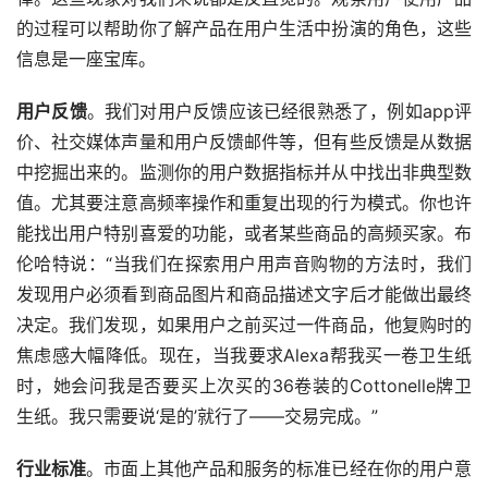
的过程可以帮助你了解产品在用户生活中扮演的角色，这些
信息是一座宝库。
用户反馈
。我们对用户反馈应该已经很熟悉了，例如app评
价、社交媒体声量和用户反馈邮件等，但有些反馈是从数据
中挖掘出来的。监测你的用户数据指标并从中找出非典型数
值。尤其要注意高频率操作和重复出现的行为模式。你也许
能找出用户特别喜爱的功能，或者某些商品的高频买家。布
伦哈特说：“当我们在探索用户用声音购物的方法时，我们
发现用户必须看到商品图片和商品描述文字后才能做出最终
决定。我们发现，如果用户之前买过一件商品，他复购时的
焦虑感大幅降低。现在，当我要求Alexa帮我买一卷卫生纸
时，她会问我是否要买上次买的36卷装的Cottonelle牌卫
生纸。我只需要说‘是的’就行了——交易完成。”
行业标准
。市面上其他产品和服务的标准已经在你的用户意