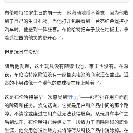
布伦哈特10岁生日的前一天，他激动地睡不着觉，因为他收
到了自己的生日礼物。当他打开包装看到一台亮红色遥控小
汽车时，他感到一阵狂喜。布伦哈特把车子放在地板上，拿
着遥控器的他笑的更开心了。
但是玩具车没动！
随后他发现，这个玩具没有随赠电池，家里也没有。在深
夜，布伦哈特家附近没有一家售卖电池的商家还在营业。沮
丧的小男孩像一个泄气的皮球瘪在床上睡着了。
这是布伦哈特最早一次感受到“
阻力
”——那些挡在用户面前
的障碍和任务。换句话说，它就是用户和产品中间的那个路
障，不清除或绕过它用户就无法获得服务。从玩具车事件之
后到现在，布伦哈特已经建立了一段致力于消除阻碍的职业
生涯，他会用创造性地方式将障碍从科技产品中消除掉。在