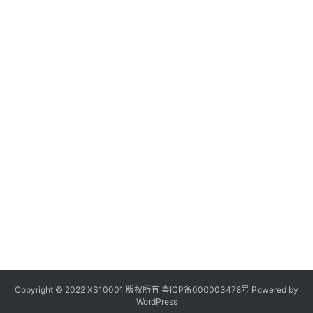
Copyright © 2022 XS10001 版权所有
粤ICP备000003478号
Powered by
WordPress