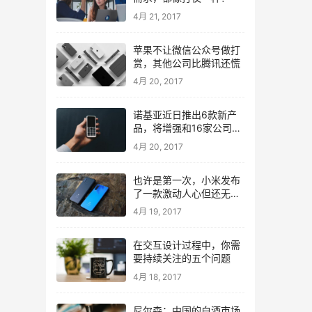
4月 21, 2017
苹果不让微信公众号做打
赏，其他公司比腾讯还慌
4月 20, 2017
诺基亚近日推出6款新产
品，将增强和16家公司合
作，VR领域发力明显
4月 20, 2017
也许是第一次，小米发布
了一款激动人心但还无法
量产的手机
4月 19, 2017
在交互设计过程中，你需
要持续关注的五个问题
4月 18, 2017
尼尔森：中国的白酒市场