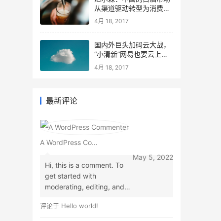
从渠道驱动转型为消费驱
动
4月 18, 2017
国内外巨头加码云大战，
“小清新”网易也要云上升
级
4月 18, 2017
最新评论
A WordPress Commenter
May 5, 2022
Hi, this is a comment. To
get started with
moderating, editing, and
deleting comments, please
评论于
Hello world!
visit the Comments screen
in the dashboard.