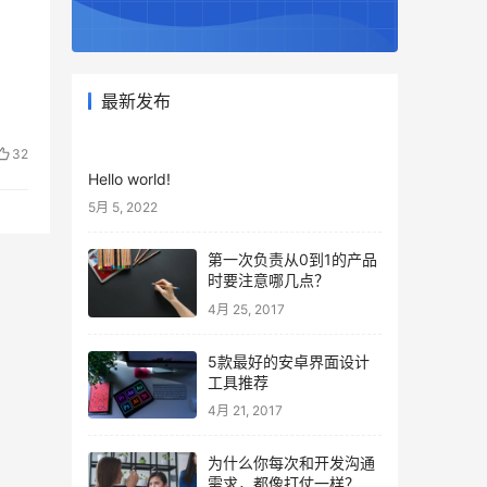
最新发布
32
Hello world!
5月 5, 2022
第一次负责从0到1的产品
时要注意哪几点？
4月 25, 2017
5款最好的安卓界面设计
工具推荐
4月 21, 2017
为什么你每次和开发沟通
需求，都像打仗一样？