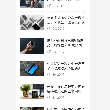
4月 21, 2017
苹果不让微信公众号做打
赏，其他公司比腾讯还慌
4月 20, 2017
诺基亚近日推出6款新产
品，将增强和16家公司合
作，VR领域发力明显
4月 20, 2017
也许是第一次，小米发布
了一款激动人心但还无法
量产的手机
4月 19, 2017
在交互设计过程中，你需
要持续关注的五个问题
4月 18, 2017
尼尔森：中国的白酒市场