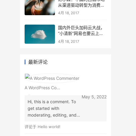
从渠道驱动转型为消费驱
动
4月 18, 2017
国内外巨头加码云大战，
“小清新”网易也要云上升
级
4月 18, 2017
最新评论
A WordPress Commenter
May 5, 2022
Hi, this is a comment. To
get started with
moderating, editing, and
deleting comments, please
评论于
Hello world!
visit the Comments screen
in the dashboard.